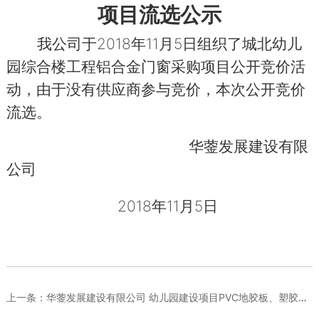
项目
流选公示
2018
11
5
我公司于
年
月
日组织了城北幼儿
园综合楼工程铝合金门窗采购项目公开竞价活
动，由于没有供应商参与竞价，本次公开竞价
流选。
华蓥发展建设有限
公司
2018
11
5日
年
月
上一条：
华蓥发展建设有限公司 幼儿园建设项目PVC地胶板、塑胶跑道 ...