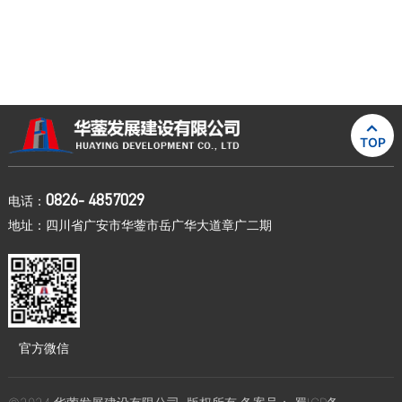

TOP
0826- 4857029
电话：
地址：四川省广安市华蓥市岳广华大道章广二期
官方微信