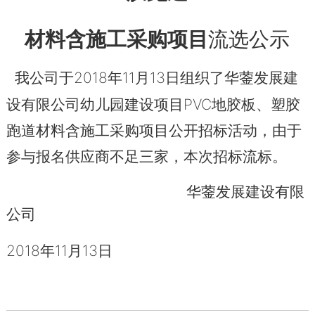
材料含施工采购项目
流选公示
2018
11
13
我公司于
年
月
日组织了华蓥发展建
PVC
设有限公司幼儿园建设项目
地胶板、塑胶
跑道材料含施工采购项目公开招标活动，由于
参与报名供应商不足三家，本次招标流标。
华蓥发展建设有限
公司
2018
11
13
年
月
日