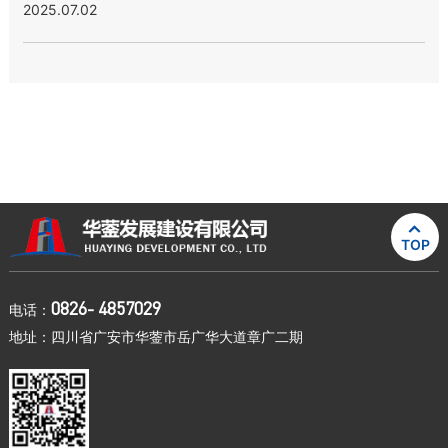
2025.07.02

TOP
0826- 4857029
电话：
地址：四川省广安市华蓥市岳广华大道章广二期