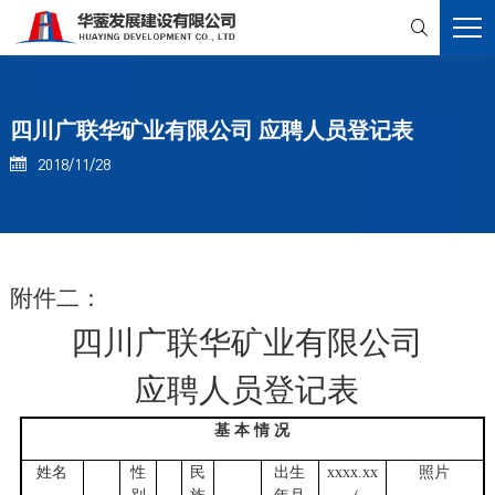

四川广联华矿业有限公司 应聘人员登记表
2018/11/28

附件二：
四川广联华矿业有限公司
应聘人员登记表
基 本 情 况
姓名
性
民
出生
xxxx.xx
照片