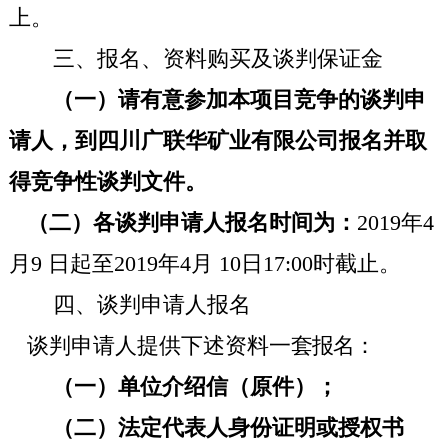
上。
三、报名、资料购买及谈判保证金
（一）请有意参加本项目竞争的谈判申
请人，到四川广联华矿业有限公司报名并取
得竞争性谈判文件。
（二）各谈判申请人报名时间为：
2019
年4
月
9
日起至
2019
年4月
10
日
17:00
时截止。
四、谈判申请人报名
谈判申请人提供下述资料一
套报名：
（一）单位介绍信（原件）；
（二）法定代表人身份证明或授权书