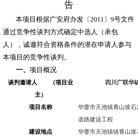
告
本项目根据广安府办发〔
2011
〕
9
号文件
通过竞争性谈判方式确定中选人（承包
人），诚邀符合资格条件的潜在申请人参与
本项目的竞争性谈判。
一、
项目概况
谈判邀请人 （项目业
四川广联华
主）
项目名称
华蓥市天池镇青山坡石
道路建设工程
建设地点
华蓥市天池镇镇青山坡