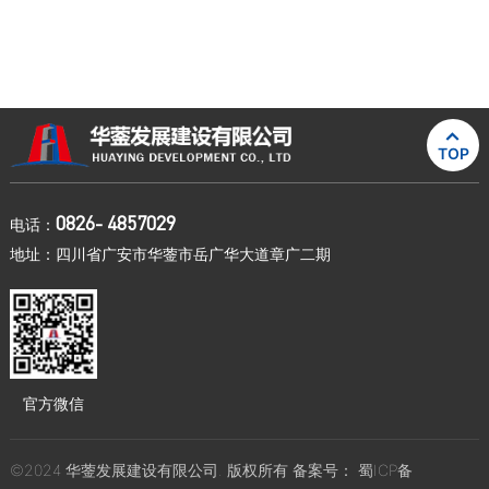

TOP
0826- 4857029
电话：
地址：四川省广安市华蓥市岳广华大道章广二期
官方微信
©2024 华蓥发展建设有限公司. 版权所有 备案号：
蜀ICP备