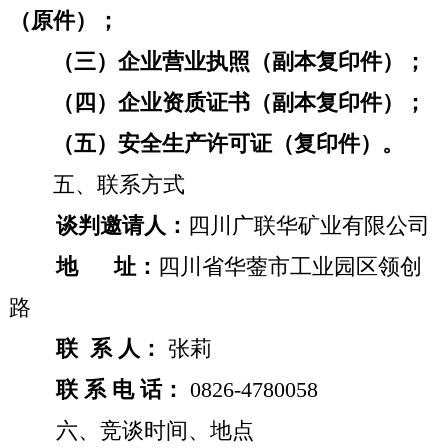
（原件）；
（三）企业营业执照（副本复印件）；
（四）企业资质证书（副本复印件）；
（五）安全生产许可证（复印件）。
五、联系方式
谈判邀请人：
四川广联华矿业有限公司
地
址：
四川省华蓥市工业园区领创
路
联
系
人：
张莉
联 系 电 话：
0826-4780058
六、竞谈时间、地点