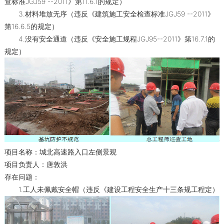
查标准JGJ59 --2011》第11.6.1的规定）
3.材料堆放无序（违反《建筑施工安全检查标准JGJ59 --2011》
第16.6.5的规定）
4.没有安全通道（违反《安全施工规程JGJ95--2011》第16.7.1的
规定）
项目名称：城北高速路入口左侧景观
项目负责人：唐敦洪
存在问题：
1.工人未佩戴安全帽（违反《建设工程安全生产十三条规工程定）