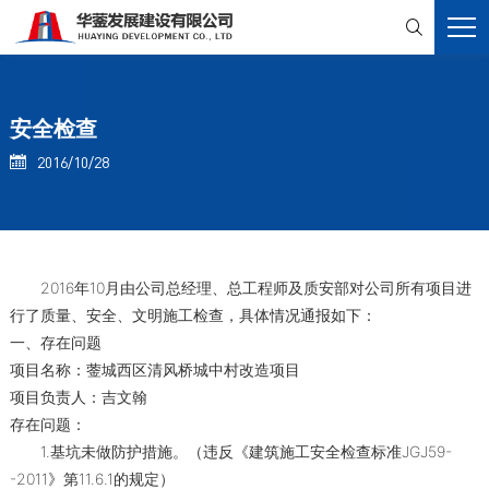

安全检查
2016/10/28

2016年10月由公司总经理、总工程师及质安部对公司所有项目进
行了质量、安全、文明施工检查，具体情况通报如下：
一、存在问题
项目名称：蓥城西区清风桥城中村改造项目
项目负责人：吉文翰
存在问题：
1.基坑未做防护措施。（违反《建筑施工安全检查标准JGJ59-
-2011》第11.6.1的规定）