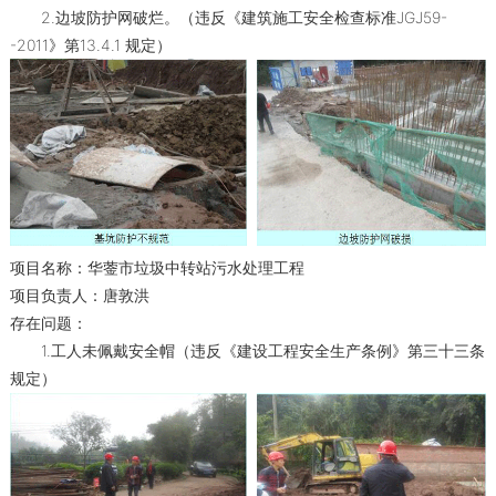
2.边坡防护网破烂。（违反《建筑施工安全检查标准JGJ59-
-2011》第13.4.1 规定）
项目名称：华蓥市垃圾中转站污水处理工程
项目负责人：唐敦洪
存在问题：
1.工人未佩戴安全帽（违反《建设工程安全生产条例》第三十三条
规定）