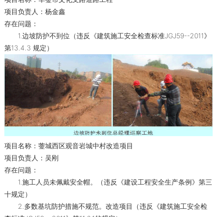
项目负责人：杨金鑫
存在问题：
1.边坡防护不到位（违反《建筑施工安全检查标准JGJ59--2011》
第13.4.3 规定）
项目名称：蓥城西区观音岩城中村改造项目
项目负责人：吴刚
存在问题：
1.施工人员未佩戴安全帽。（违反《建设工程安全生产条例》第三
十规定）
2.多数基坑防护措施不规范。改造项目（违反《建筑施工安全检