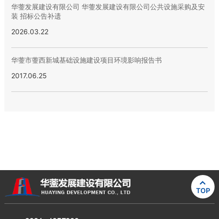
华蓥发展建设有限公司 华蓥发展建设有限公司公共设施采购及安
装 招标公告补遗
2026.03.22
华蓥市蓥西新城基础设施建设项目环境影响报告书
2017.06.25

TOP