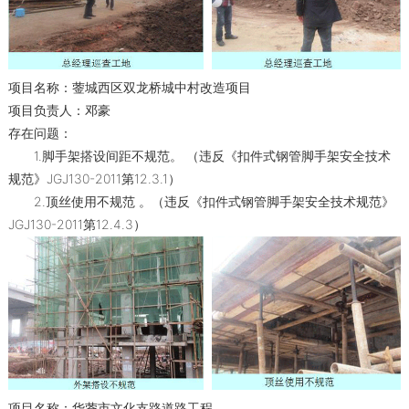
项目名称：蓥城西区双龙桥城中村改造项目
项目负责人：邓豪
存在问题：
1.脚手架搭设间距不规范。 （违反《扣件式钢管脚手架安全技术
规范》JGJ130-2011第12.3.1）
2.顶丝使用不规范 。（违反《扣件式钢管脚手架安全技术规范》
JGJ130-2011第12.4.3）
项目名称：华蓥市文化支路道路工程