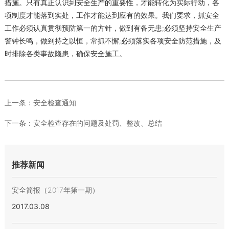
措施。只有真正认识到安全生产的重要性，才能转化为实际行动，各
项制度才能落到实处，工作才能达到应有的效果。我们要求，抓安全
工作必须认真贯彻预防第一的方针，做到有备无患;必须坚持安全生产
警钟长鸣，做到持之以恒，常抓不懈;必须落实各项安全防范措施，及
时排除各类事故隐患，确保安全施工。
上一条：
安全检查通知
下一条：
安全检查存在的问题及处罚、整改、总结
推荐新闻
安全简报（2017年第一期）
2017.03.08