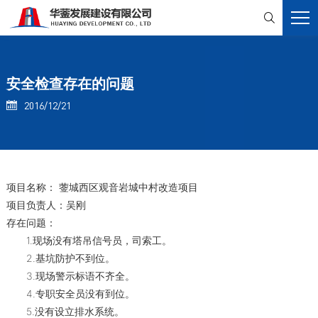

安全检查存在的问题
2016/12/21

项目名称： 蓥城西区观音岩城中村改造项目
项目负责人：吴刚
存在问题：
1.现场没有塔吊信号员，司索工。
2.基坑防护不到位。
3.现场警示标语不齐全。
4.专职安全员没有到位。
5.没有设立排水系统。