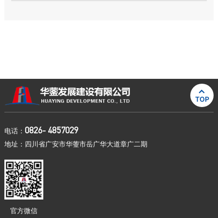

TOP
0826- 4857029
电话：
地址：四川省广安市华蓥市岳广华大道章广二期
官方微信