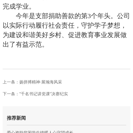
完成学业。
今年是支部捐助善款的第
3
个年头。公司
以实际行动履行社会责任，守护学子梦想，
为建设和谐美好乡村、促进教育事业发展做
出了有益示范。
上一条：
扬拼搏精神·展瀚海风采
下一条：
“千名书记讲党课”决赛纪实
推荐新闻
爱心资助贫困学生情暖人心守望成长