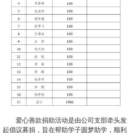
爱心善款捐助活动是由公司支部牵头发
起倡议募捐，旨在帮助学子圆梦助学，顺利