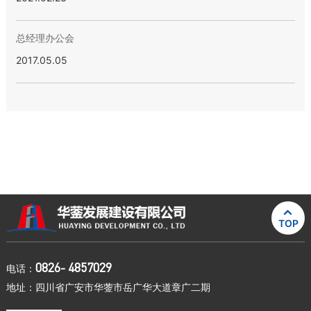
总经理办公会
2017.05.05

TOP
0826- 4857029
电话：
地址：四川省广安市华蓥市岳广华大道章广二期