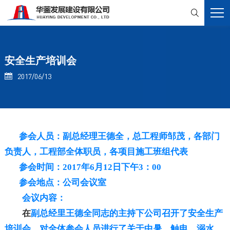

安全生产培训会
2017/06/13

参会人员：副总经理王德全，总工程师邹茂，
各部门
负责人，
工程部全体职员，各项目施工班组代表
参会时间：2017年6月12日下午3：00
参会地点：公司会议室
会议内容：
在
副总经里王德全同志的主持下公司召开了安全生产
培训会，对全体参会人员进行了关于中暑、触电、溺水、