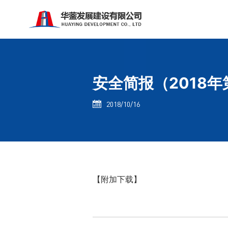
安全简报（2018年
2018/10/16

【附加下载】