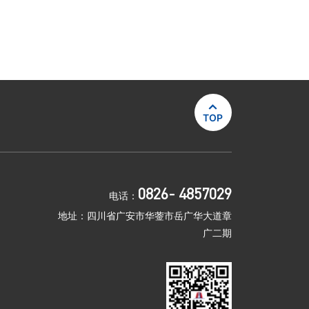

TOP
0826- 4857029
电话：
地址：四川省广安市华蓥市岳广华大道章
广二期