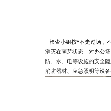
检查
小
组
按“
不走过场，
消灭在萌芽状态。对办公场
防、水、电等设施的安全隐
消防器材、应急照明等设备