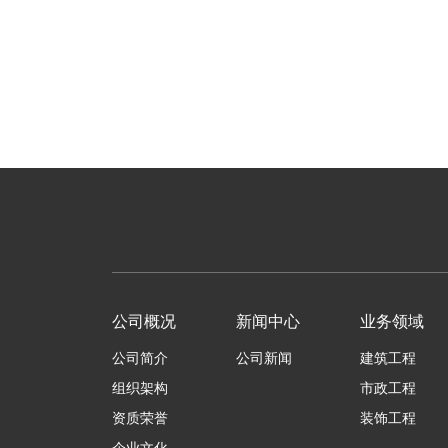
公司概况
新闻中心
业务领域
公司简介
公司新闻
建筑工程
组织架构
市政工程
资质荣誉
装饰工程
企业文化