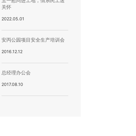
五一慰问进工地，情系民工送
关怀
2022.05.01
安丙公园项目安全生产培训会
2016.12.12
总经理办公会
2017.08.10