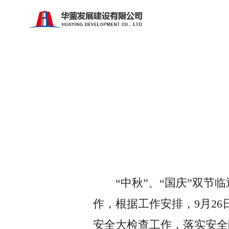
强化节前安全检查 
2025/09/26

“
中秋
”
、
“
国庆
”
双节临
作，根据
工作安排
，
9
月
2
6
安全大检查工作，落实安全