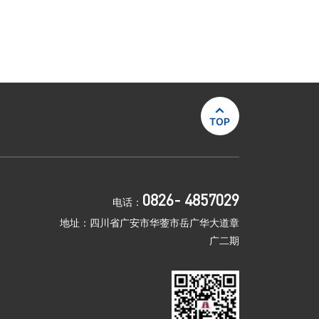

TOP
0826- 4857029
电话：
地址：四川省广安市华蓥市岳广华大道章
广二期