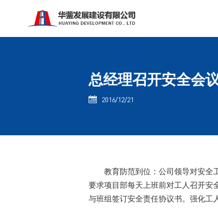
总经理召开安全会
2016/12/21

教育防范到位：公司领导对安全
要求项目部每天上班前对工人召开安
与班组签订安全责任协议书。强化工