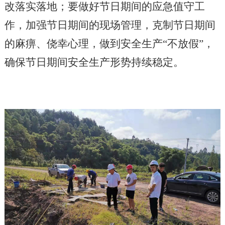
改落实落地；要做好节日期间的应急值守工
作，加强节日期间的现场管理，克制节日期间
的麻痹、侥幸心理，做到安全生产“不放假”，
确保节日期间安全生产形势持续稳定。