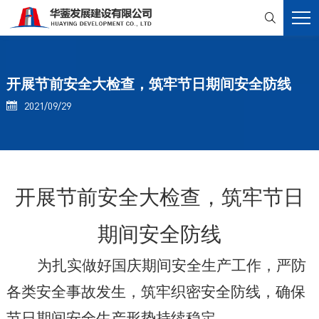

开展节前安全大检查，筑牢节日期间安全防线
2021/09/29

开展节前安全大检查，筑牢节日
期间安全防线
为扎实做好国庆期间安全生产工作，严防
各类安全事故发生，筑牢织密安全防线，确保
节日期间安全生产形势持续稳定。