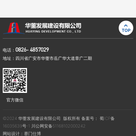

TOP
0826- 4857029
电话：
地址：四川省广安市华蓥市岳广华大道章广二期
官方微信
©2024 华蓥发展建设有限公司. 版权所有 备案号：
蜀ICP备
16035639号-1
川公网安备51168102000242
网站设计：
赛门仕博