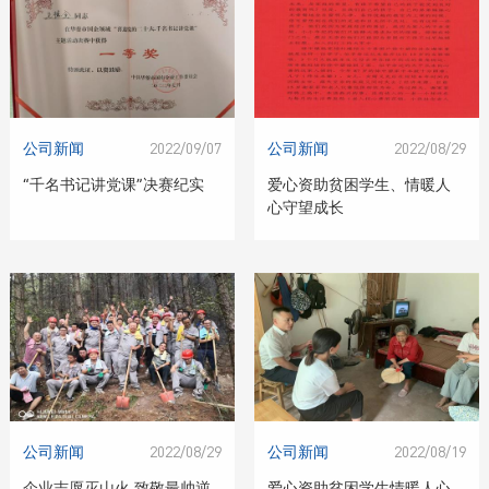
公司新闻
2022/09/07
公司新闻
2022/08/29
“千名书记讲党课”决赛纪实
爱心资助贫困学生、情暖人
心守望成长
公司新闻
2022/08/29
公司新闻
2022/08/19
企业志愿灭山火 致敬最帅逆
爱心资助贫困学生情暖人心