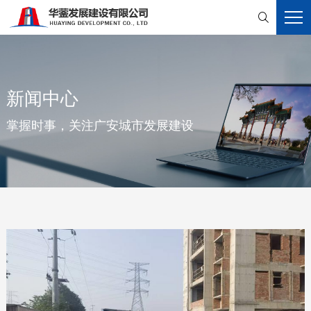

新闻中心
掌握时事，关注广安城市发展建设