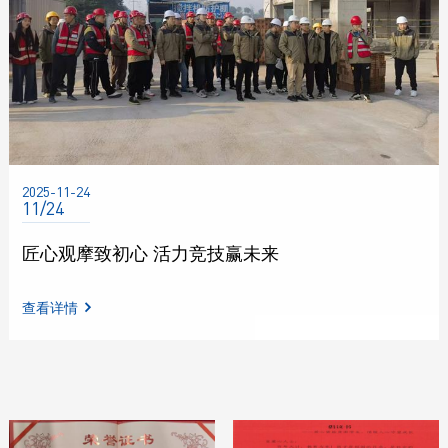
2025-11-24
11/24
匠心观摩致初心 活力竞技赢未来
查看详情
