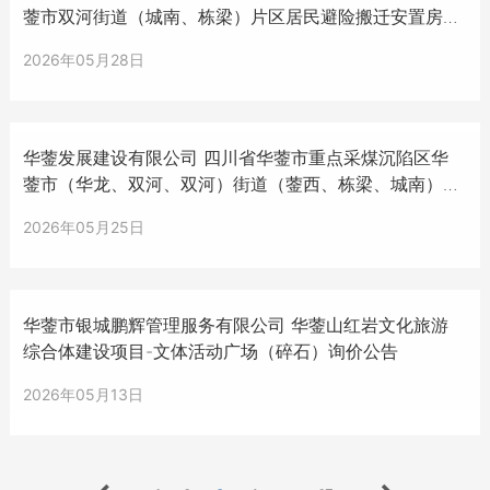
蓥市双河街道（城南、栋梁）片区居民避险搬迁安置房建
设项目总坪土建、强弱电等工程 招募公告
2026年05月28日
华蓥发展建设有限公司 四川省华蓥市重点采煤沉陷区华
蓥市（华龙、双河、双河）街道（蓥西、栋梁、城南）片
区居民避险搬迁安置房建设 项目铝合金防雨百页材料含
2026年05月25日
安装采购询价公告
华蓥市银城鹏辉管理服务有限公司 华蓥山红岩文化旅游
综合体建设项目-文体活动广场（碎石）询价公告
2026年05月13日