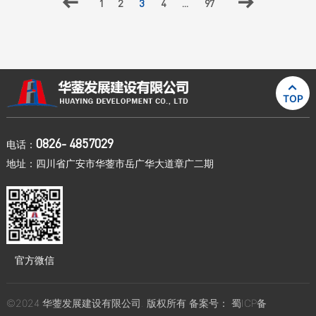

1
2
3
4
...
97


TOP
0826- 4857029
电话：
地址：四川省广安市华蓥市岳广华大道章广二期
官方微信
©2024 华蓥发展建设有限公司. 版权所有 备案号：
蜀ICP备