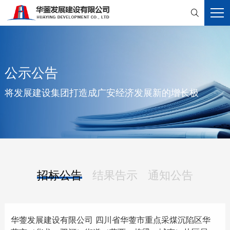

公示公告
将发展建设集团打造成广安经济发展新的增长极
招标公告
结果告示
通知公告
华蓥发展建设有限公司 四川省华蓥市重点采煤沉陷区华