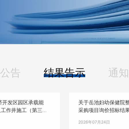
公告
结果告示
通知
济开发区园区承载能
关于岳池妇幼保健院
及工作井施工（第三
采购项目询价招标结
2026年07月24日