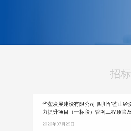
招标
华蓥发展建设有限公司 四川华蓥山经
力提升项目（一标段）管网工程顶管
次）招标结果的公示
2026年07月29日