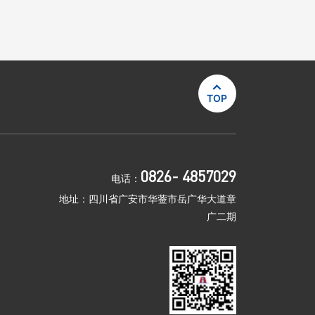

TOP
0826- 4857029
电话：
地址：四川省广安市华蓥市岳广华大道章
广二期