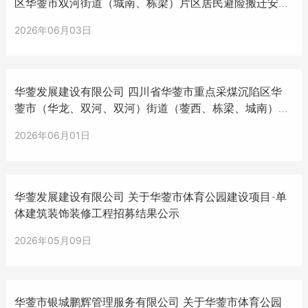
区华蓥市双河街道（城南、栋梁）片区居民避险搬迁安置
房建设项目总坪土建、强弱电等工程招标结果公示
2026年06月03日
华蓥发展建设有限公司 四川省华蓥市重点采煤沉陷区华
蓥市（华龙、双河、双河）街道（蓥西、栋梁、城南）片
区居民避险搬迁安置房建设项目铝合金 防雨百页材料含
2026年06月01日
安装询价流标公示
华蓥发展建设有限公司 关于华蓥市体育公园建设项目-单
体建筑装饰装修工程招募结果公示
2026年05月09日
华蓥市银城鹏辉管理服务有限公司 关于华蓥市体育公园