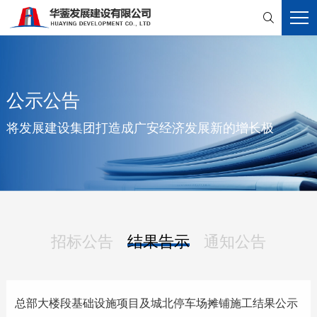

公示公告
将发展建设集团打造成广安经济发展新的增长极
招标公告
结果告示
通知公告
总部大楼段基础设施项目及城北停车场摊铺施工结果公示