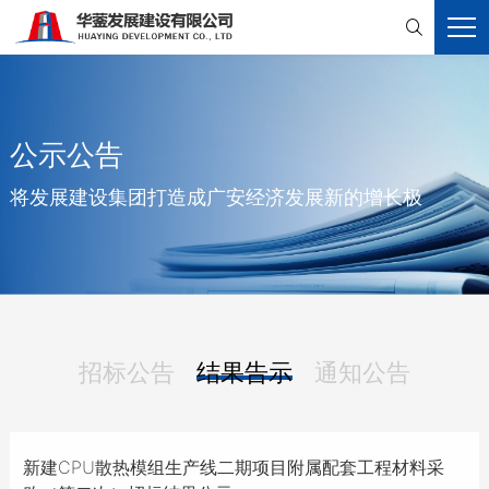

公示公告
将发展建设集团打造成广安经济发展新的增长极
招标公告
结果告示
通知公告
新建CPU散热模组生产线二期项目附属配套工程材料采