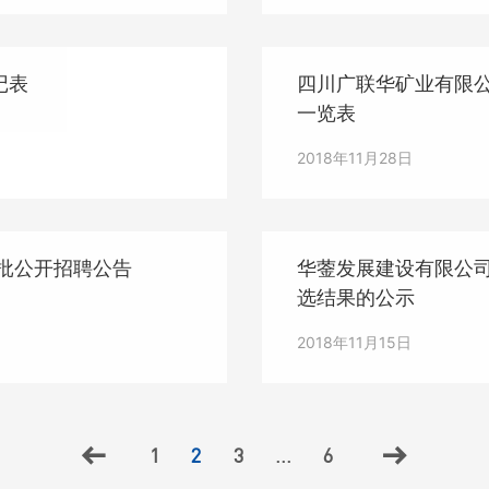
记表
四川广联华矿业有限公
一览表
2018年11月28日
一批公开招聘公告
华蓥发展建设有限公司
选结果的公示
2018年11月15日
1
2
3
...
6

