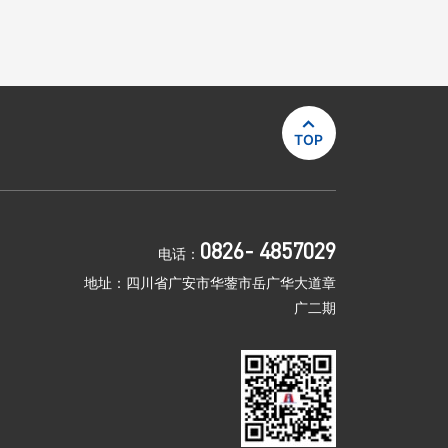

TOP
0826- 4857029
电话：
地址：四川省广安市华蓥市岳广华大道章
广二期