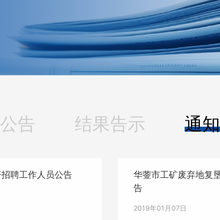
公告
结果告示
通知
开招聘工作人员公告
华蓥市工矿废弃地复
告
2019年01月07日