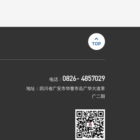

TOP
0826- 4857029
电话：
地址：四川省广安市华蓥市岳广华大道章
广二期