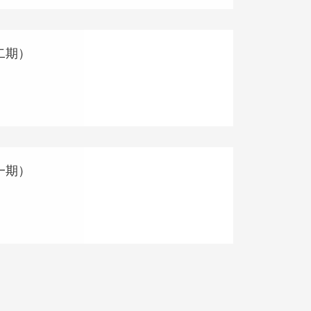
二期）
一期）