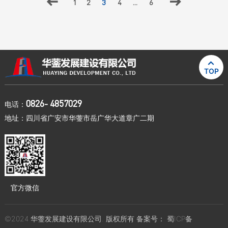

1
2
3
4
...
6


TOP
0826- 4857029
电话：
地址：四川省广安市华蓥市岳广华大道章广二期
官方微信
©2024 华蓥发展建设有限公司. 版权所有 备案号：
蜀ICP备