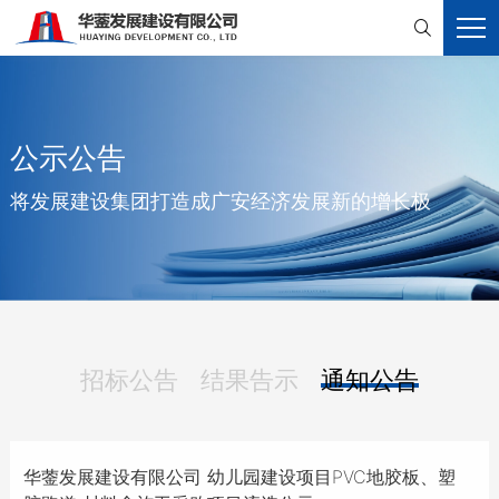

公示公告
将发展建设集团打造成广安经济发展新的增长极
招标公告
结果告示
通知公告
华蓥发展建设有限公司 幼儿园建设项目PVC地胶板、塑