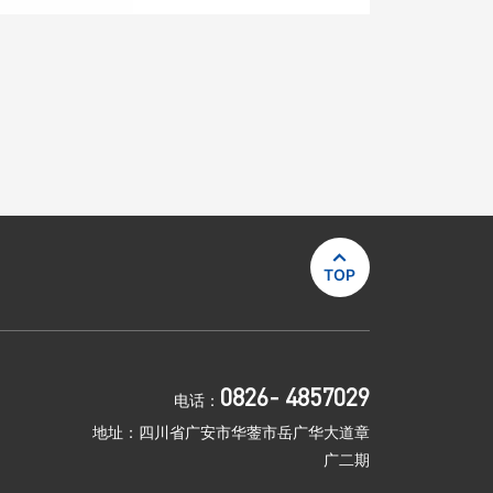

TOP
0826- 4857029
电话：
地址：四川省广安市华蓥市岳广华大道章
广二期