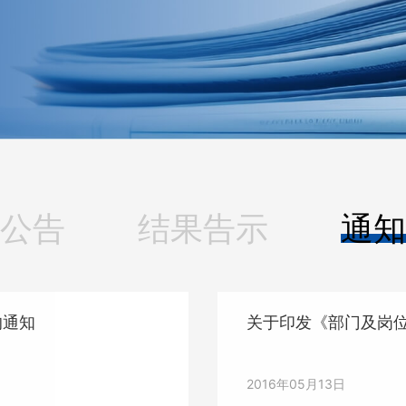
公告
结果告示
通知
的通知
关于印发《部门及岗
2016年05月13日