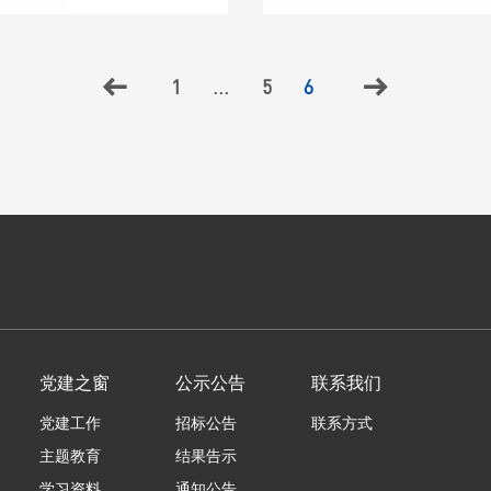
1
...
5
6


党建之窗
公示公告
联系我们
党建工作
招标公告
联系方式
主题教育
结果告示
学习资料
通知公告