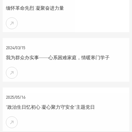
缅怀革命先烈 凝聚奋进力量


2024/03/15
我为群众办实事——心系困难家庭，情暖寒门学子


2025/05/16
“政治生日忆初心·凝心聚力守安全”主题党日
