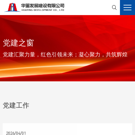

党建之窗
党建汇聚力量，红色引领未来；凝心聚力，共筑辉煌
党建工作
2026/04/01