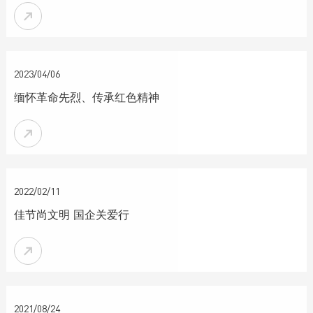


2023/04/06
缅怀革命先烈、传承红色精神


2022/02/11
佳节尚文明 国企关爱行


2021/08/24