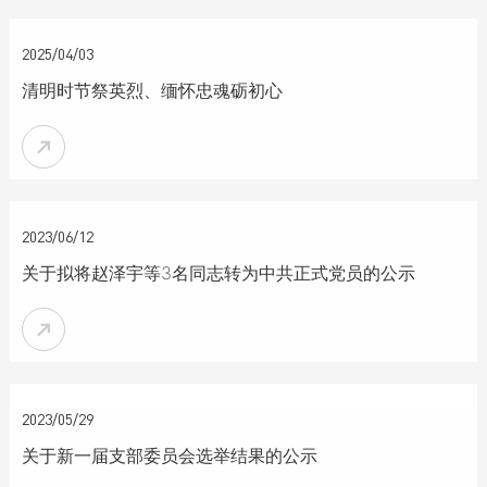

2025/04/03
清明时节祭英烈、缅怀忠魂砺初心


2023/06/12
关于拟将赵泽宇等3名同志转为中共正式党员的公示


2023/05/29
关于新一届支部委员会选举结果的公示