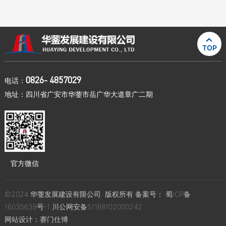

TOP
0826- 4857029
电话：
地址：四川省广安市华蓥市岳广华大道章广二期
官方微信
©2024 华蓥发展建设有限公司. 版权所有 备案号：
蜀ICP备
16035639号-1
川公网安备51168102000242
网站设计：
赛门仕博