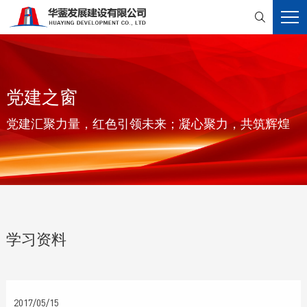

党建之窗
党建汇聚力量，红色引领未来；凝心聚力，共筑辉煌
学习资料
2017/05/15