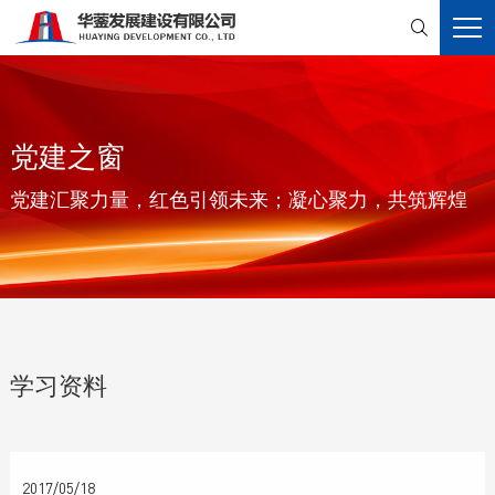

党建之窗
党建汇聚力量，红色引领未来；凝心聚力，共筑辉煌
学习资料
2017/05/18