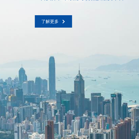
了解更多

综合性投融资平台
集投资、开发、建设