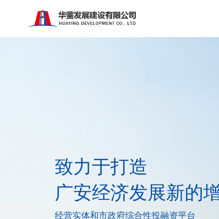
致力于打造
广安经济发展新的
经营实体和市政府综合性投融资平台