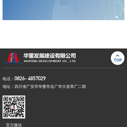

TOP
0826- 4857029
电话：
地址：四川省广安市华蓥市岳广华大道章广二期
官方微信