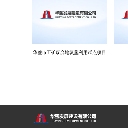
华蓥市工矿废弃地复垦利用试点项目