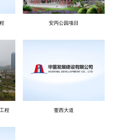
程
安丙公园项目
工程
蓥西大道