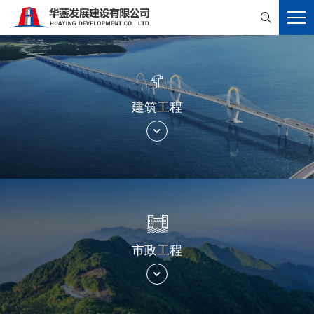


建筑工程


市政工程
