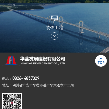

装饰工程


TOP
0826- 4857029
电话：
地址：四川省广安市华蓥市岳广华大道章广二期