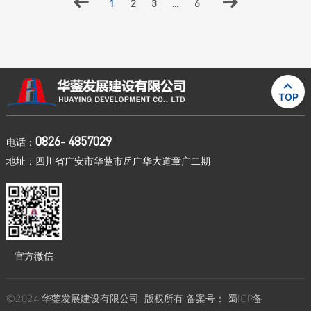

1
2
3
...
6


TOP
0826- 4857029
电话：
地址：四川省广安市华蓥市岳广华大道章广二期
官方微信
©2024 华蓥发展建设有限公司. 版权所有 备案号：
蜀ICP备