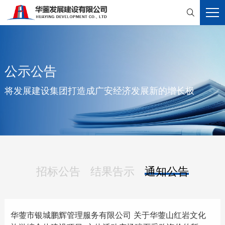

公示公告
将发展建设集团打造成广安经济发展新的增长极
招标公告
结果告示
通知公告
华蓥市银城鹏辉管理服务有限公司 关于华蓥山红岩文化