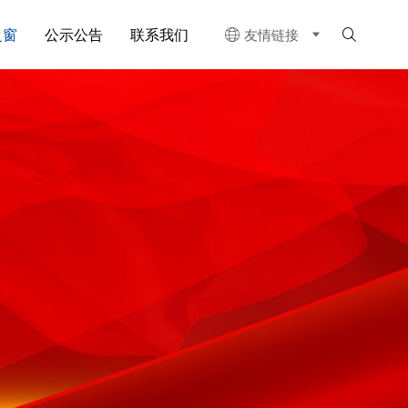
之窗
公示公告
联系我们
友情链接

