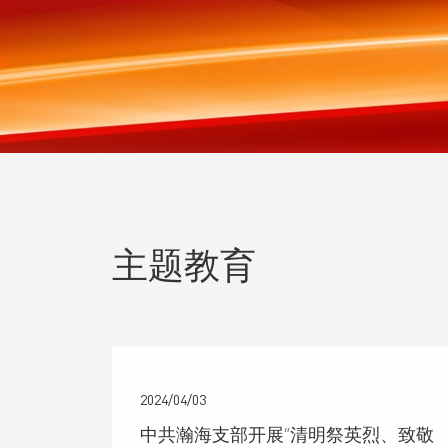
主题教育
2024/04/03
中共瀚海支部开展“清明祭英烈、致敬