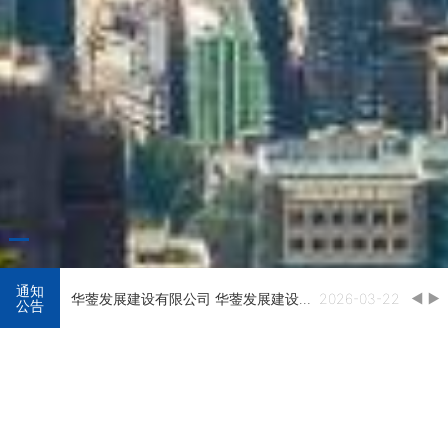
四川广联华矿业有限公司2018年第一次公开招聘需求岗位一览表
2018-11-28
华蓥市银城鹏辉管理服务有限公司 关于华蓥山红岩文化旅游综合体建设项目-文体活动广场碎石采购询价的暂停公告
2026-05-14
通知
华蓥发展建设有限公司 华蓥发展建设有限公司公共设施采购及安装 招标公告补遗
2026-03-22


公告
华蓥发展建设有限公司 关于华蓥市雨污管网及配套设施建设项目（宋韵大道片区）道路与挡墙土建部分施工招标暂停的公告
2025-07-02
综合性投融资平台
华蓥发展建设有限公司 关于招聘拟聘劳务派遣人员名单的公示
2022-05-13
集投资、开发、建设、经营于一体